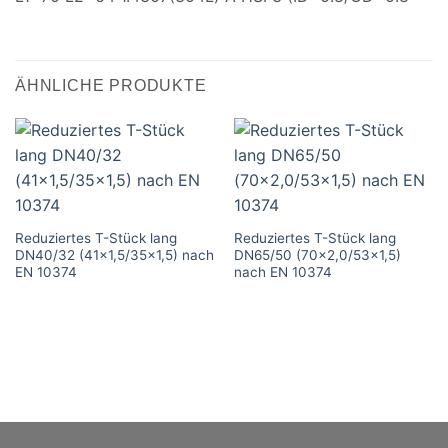
ÄHNLICHE PRODUKTE
Reduziertes T-Stück lang
Reduziertes T-Stück lang
DN40/32 (41×1,5/35×1,5) nach
DN65/50 (70×2,0/53×1,5)
EN 10374
nach EN 10374