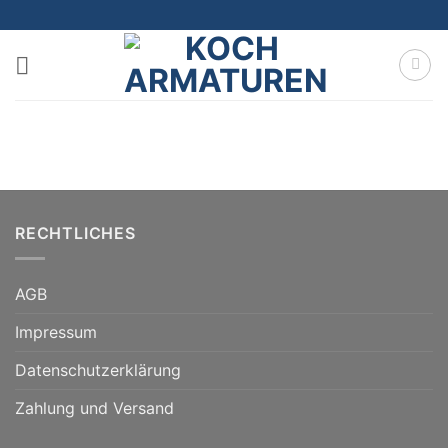
Zum
Inhalt
springen
RECHTLICHES
AGB
Impressum
Datenschutzerklärung
Zahlung und Versand