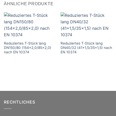
ÄHNLICHE PRODUKTE
Reduziertes T-Stück lang
Reduziertes T-Stück lang
DN150/80 (154×2,0/85×2,0)
DN40/32 (41×1,5/35×1,5) nach
nach EN 10374
EN 10374
RECHTLICHES