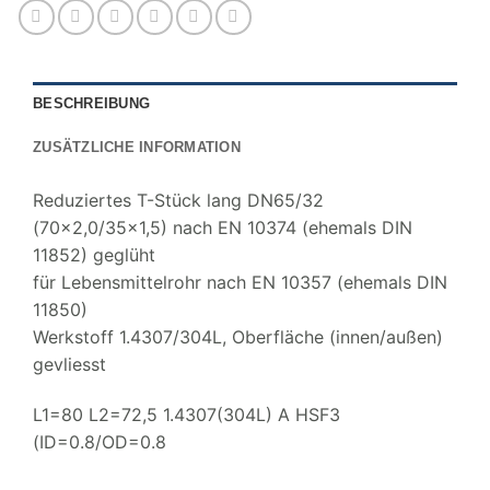
BESCHREIBUNG
ZUSÄTZLICHE INFORMATION
Reduziertes T-Stück lang DN65/32
(70×2,0/35×1,5) nach EN 10374 (ehemals DIN
11852) geglüht
für Lebensmittelrohr nach EN 10357 (ehemals DIN
11850)
Werkstoff 1.4307/304L, Oberfläche (innen/außen)
gevliesst
L1=80 L2=72,5 1.4307(304L) A HSF3
(ID=0.8/OD=0.8