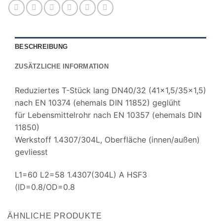
BESCHREIBUNG
ZUSÄTZLICHE INFORMATION
Reduziertes T-Stück lang DN40/32 (41×1,5/35×1,5)
nach EN 10374 (ehemals DIN 11852) geglüht
für Lebensmittelrohr nach EN 10357 (ehemals DIN
11850)
Werkstoff 1.4307/304L, Oberfläche (innen/außen)
gevliesst
L1=60 L2=58 1.4307(304L) A HSF3
(ID=0.8/OD=0.8
ÄHNLICHE PRODUKTE