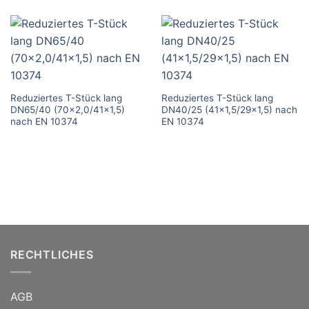
Reduziertes T-Stück lang
Reduziertes T-Stück lang
DN65/40 (70×2,0/41×1,5)
DN40/25 (41×1,5/29×1,5) nach
nach EN 10374
EN 10374
RECHTLICHES
AGB