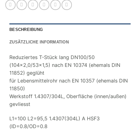
BESCHREIBUNG
ZUSÄTZLICHE INFORMATION
Reduziertes T-Stück lang DN100/50
(104×2,0/53×1,5) nach EN 10374 (ehemals DIN
11852) geglüht
für Lebensmittelrohr nach EN 10357 (ehemals DIN
11850)
Werkstoff 1.4307/304L, Oberfläche (innen/außen)
gevliesst
L1=100 L2=95,5 1.4307(304L) A HSF3
(ID=0.8/OD=0.8