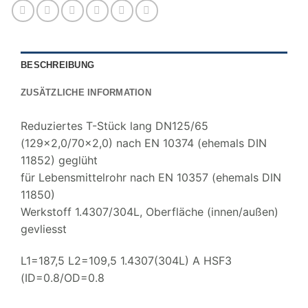
BESCHREIBUNG
ZUSÄTZLICHE INFORMATION
Reduziertes T-Stück lang DN125/65
(129×2,0/70×2,0) nach EN 10374 (ehemals DIN
11852) geglüht
für Lebensmittelrohr nach EN 10357 (ehemals DIN
11850)
Werkstoff 1.4307/304L, Oberfläche (innen/außen)
gevliesst
L1=187,5 L2=109,5 1.4307(304L) A HSF3
(ID=0.8/OD=0.8