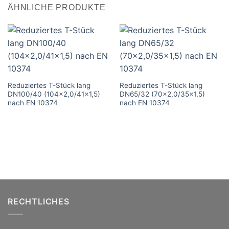
ÄHNLICHE PRODUKTE
Reduziertes T-Stück lang
Reduziertes T-Stück lang
DN100/40 (104×2,0/41×1,5)
DN65/32 (70×2,0/35×1,5)
nach EN 10374
nach EN 10374
RECHTLICHES