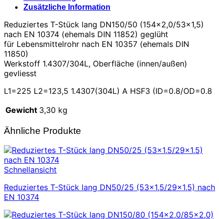
Zusätzliche Information
Reduziertes T-Stück lang DN150/50 (154×2,0/53×1,5)
nach EN 10374 (ehemals DIN 11852) geglüht
für Lebensmittelrohr nach EN 10357 (ehemals DIN
11850)
Werkstoff 1.4307/304L, Oberfläche (innen/außen)
gevliesst
L1=225 L2=123,5 1.4307(304L) A HSF3 (ID=0.8/OD=0.8
Gewicht
3,30 kg
Ähnliche Produkte
Schnellansicht
Reduziertes T-Stück lang DN50/25 (53×1,5/29×1,5) nach
EN 10374