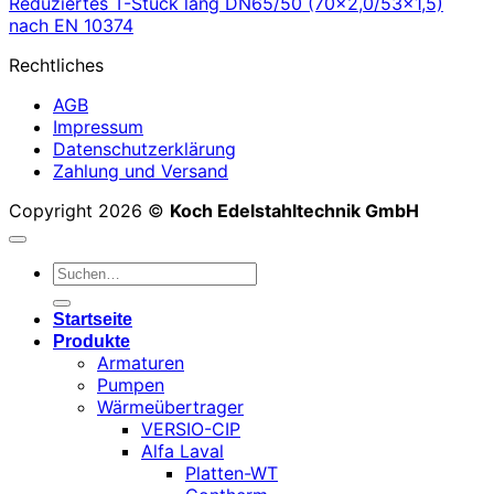
Reduziertes T-Stück lang DN65/50 (70×2,0/53×1,5)
nach EN 10374
Rechtliches
AGB
Impressum
Datenschutzerklärung
Zahlung und Versand
Copyright 2026 ©
Koch Edelstahltechnik GmbH
Suchen
nach:
Startseite
Produkte
Armaturen
Pumpen
Wärmeübertrager
VERSIO-CIP
Alfa Laval
Platten-WT