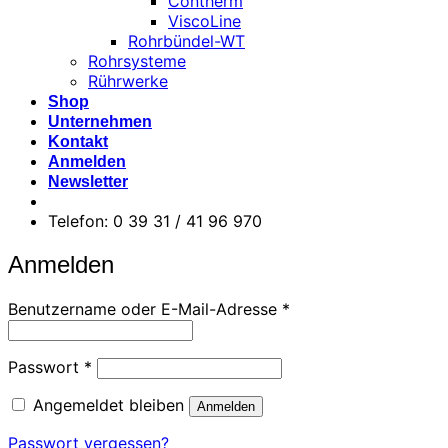
Contherm
ViscoLine
Rohrbündel-WT
Rohrsysteme
Rührwerke
Shop
Unternehmen
Kontakt
Anmelden
Newsletter
Telefon: 0 39 31 / 41 96 970
Anmelden
Erforderlich
Benutzername oder E-Mail-Adresse
*
Erforderlich
Passwort
*
Angemeldet bleiben
Anmelden
Passwort vergessen?