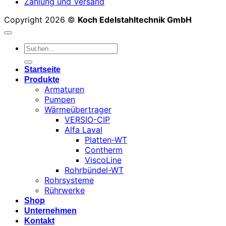
Zahlung und Versand
Copyright 2026 ©
Koch Edelstahltechnik GmbH
Suchen
nach:
Startseite
Produkte
Armaturen
Pumpen
Wärmeübertrager
VERSIO-CIP
Alfa Laval
Platten-WT
Contherm
ViscoLine
Rohrbündel-WT
Rohrsysteme
Rührwerke
Shop
Unternehmen
Kontakt