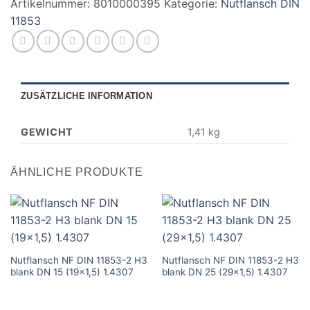
Artikelnummer:
8010000395
Kategorie:
Nutflansch DIN
11853
ZUSÄTZLICHE INFORMATION
GEWICHT
1,41 kg
ÄHNLICHE PRODUKTE
Nutflansch NF DIN 11853-2 H3
Nutflansch NF DIN 11853-2 H3
blank DN 15 (19×1,5) 1.4307
blank DN 25 (29×1,5) 1.4307