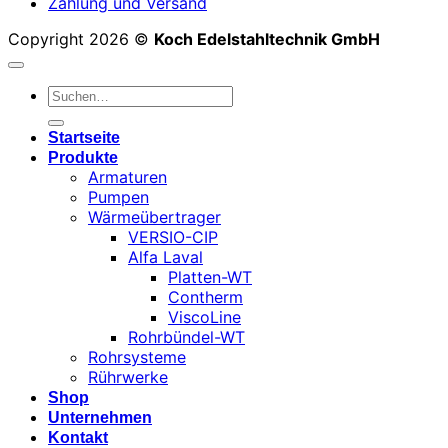
Zahlung und Versand
Copyright 2026 ©
Koch Edelstahltechnik GmbH
Suchen
nach:
Startseite
Produkte
Armaturen
Pumpen
Wärmeübertrager
VERSIO-CIP
Alfa Laval
Platten-WT
Contherm
ViscoLine
Rohrbündel-WT
Rohrsysteme
Rührwerke
Shop
Unternehmen
Kontakt