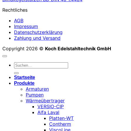
Rechtliches
AGB
Impressum
Datenschutzerklärung
Zahlung und Versand
Copyright 2026 ©
Koch Edelstahltechnik GmbH
Suchen
nach:
Startseite
Produkte
Armaturen
Pumpen
Wärmeübertrager
VERSIO-CIP
Alfa Laval
Platten-WT
Contherm
ViscoLine