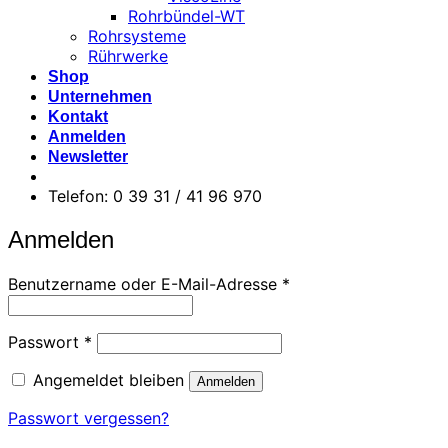
Rohrbündel-WT
Rohrsysteme
Rührwerke
Shop
Unternehmen
Kontakt
Anmelden
Newsletter
Telefon: 0 39 31 / 41 96 970
Anmelden
Erforderlich
Benutzername oder E-Mail-Adresse
*
Erforderlich
Passwort
*
Angemeldet bleiben
Anmelden
Passwort vergessen?