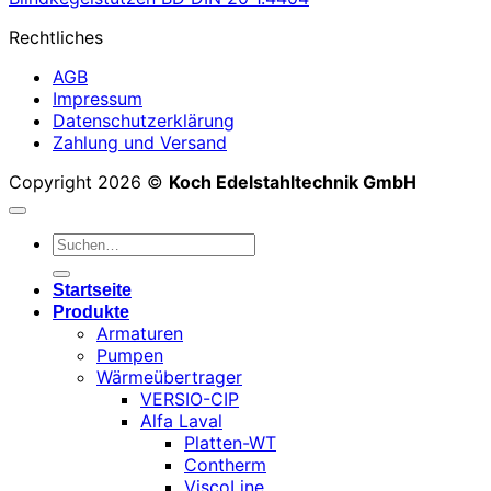
Rechtliches
AGB
Impressum
Datenschutzerklärung
Zahlung und Versand
Copyright 2026 ©
Koch Edelstahltechnik GmbH
Suchen
nach:
Startseite
Produkte
Armaturen
Pumpen
Wärmeübertrager
VERSIO-CIP
Alfa Laval
Platten-WT
Contherm
ViscoLine