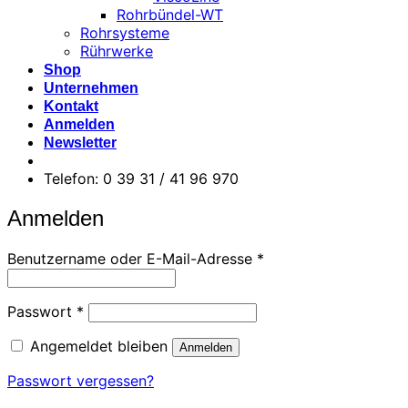
Rohrbündel-WT
Rohrsysteme
Rührwerke
Shop
Unternehmen
Kontakt
Anmelden
Newsletter
Telefon: 0 39 31 / 41 96 970
Anmelden
Erforderlich
Benutzername oder E-Mail-Adresse
*
Erforderlich
Passwort
*
Angemeldet bleiben
Anmelden
Passwort vergessen?