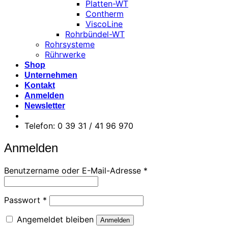
Platten-WT
Contherm
ViscoLine
Rohrbündel-WT
Rohrsysteme
Rührwerke
Shop
Unternehmen
Kontakt
Anmelden
Newsletter
Telefon: 0 39 31 / 41 96 970
Anmelden
Erforderlich
Benutzername oder E-Mail-Adresse
*
Erforderlich
Passwort
*
Angemeldet bleiben
Anmelden