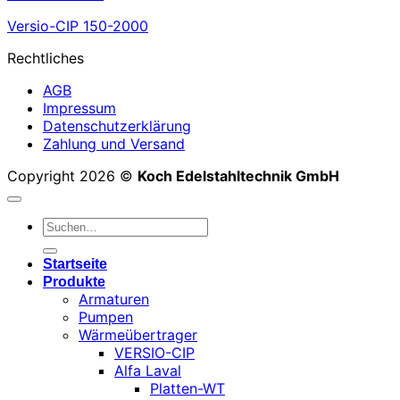
Versio-CIP 150-2000
Rechtliches
AGB
Impressum
Datenschutzerklärung
Zahlung und Versand
Copyright 2026 ©
Koch Edelstahltechnik GmbH
Suchen
nach:
Startseite
Produkte
Armaturen
Pumpen
Wärmeübertrager
VERSIO-CIP
Alfa Laval
Platten-WT