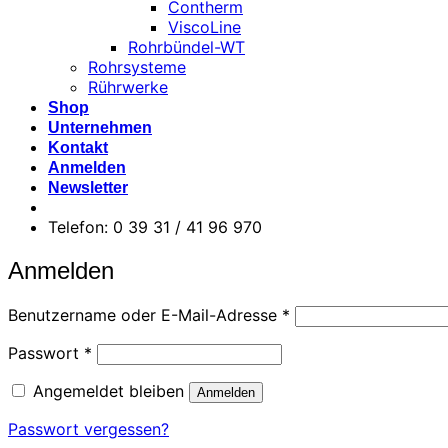
Contherm
ViscoLine
Rohrbündel-WT
Rohrsysteme
Rührwerke
Shop
Unternehmen
Kontakt
Anmelden
Newsletter
Telefon: 0 39 31 / 41 96 970
Anmelden
Erforderlich
Benutzername oder E-Mail-Adresse
*
Erforderlich
Passwort
*
Angemeldet bleiben
Anmelden
Passwort vergessen?