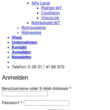
Alfa Laval
Platten-WT
Contherm
ViscoLine
Rohrbündel-WT
Rohrsysteme
Rührwerke
Shop
Unternehmen
Kontakt
Anmelden
Newsletter
Telefon: 0 39 31 / 41 96 970
Anmelden
Erforderlich
Benutzername oder E-Mail-Adresse
*
Erforderlich
Passwort
*