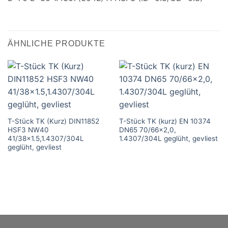
ÄHNLICHE PRODUKTE
T-Stück TK (Kurz) DIN11852
T-Stück TK (kurz) EN 10374
HSF3 NW40
DN65 70/66×2,0,
41/38×1.5,1.4307/304L
1.4307/304L geglüht, gevliest
geglüht, gevliest