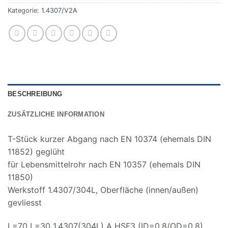
Kategorie:
1.4307/V2A
BESCHREIBUNG
ZUSÄTZLICHE INFORMATION
T-Stück kurzer Abgang nach EN 10374 (ehemals DIN
11852) geglüht
für Lebensmittelrohr nach EN 10357 (ehemals DIN
11850)
Werkstoff 1.4307/304L, Oberfläche (innen/außen)
gevliesst
L=70 L=30 1.4307(304L) A HSF3 (ID=0.8/OD=0.8)