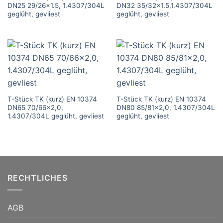
DN25 29/26×1.5, 1.4307/304L
DN32 35/32×1.5,1.4307/304L
geglüht, gevliest
geglüht, gevliest
T-Stück TK (kurz) EN 10374
T-Stück TK (kurz) EN 10374
DN65 70/66×2,0,
DN80 85/81×2,0, 1.4307/304L
1.4307/304L geglüht, gevliest
geglüht, gevliest
RECHTLICHES
AGB