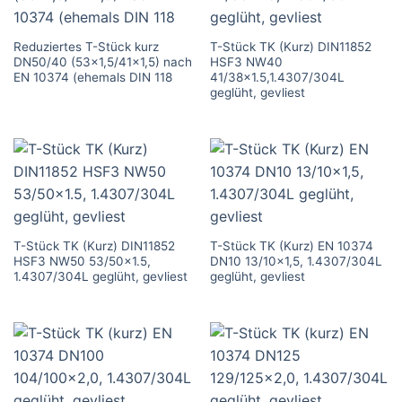
Reduziertes T-Stück kurz
T-Stück TK (Kurz) DIN11852
DN50/40 (53×1,5/41×1,5) nach
HSF3 NW40
EN 10374 (ehemals DIN 118
41/38×1.5,1.4307/304L
geglüht, gevliest
T-Stück TK (Kurz) DIN11852
T-Stück TK (Kurz) EN 10374
HSF3 NW50 53/50×1.5,
DN10 13/10×1,5, 1.4307/304L
1.4307/304L geglüht, gevliest
geglüht, gevliest