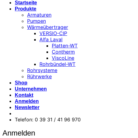
Startseite
Produkte
Armaturen
Pumpen
Wärmeübertrager
VERSIO-CIP
Alfa Laval
Platten-WT
Contherm
ViscoLine
Rohrbündel-WT
Rohrsysteme
Rührwerke
Shop
Unternehmen
Kontakt
Anmelden
Newsletter
Telefon: 0 39 31 / 41 96 970
Anmelden