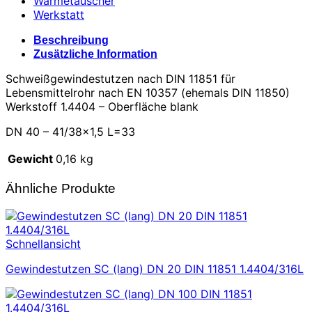
Wärmetauscher
Werkstatt
Beschreibung
Zusätzliche Information
Schweißgewindestutzen nach DIN 11851 für
Lebensmittelrohr nach EN 10357 (ehemals DIN 11850)
Werkstoff 1.4404 – Oberfläche blank
DN 40 – 41/38×1,5 L=33
Gewicht
0,16 kg
Ähnliche Produkte
Schnellansicht
Gewindestutzen SC (lang) DN 20 DIN 11851 1.4404/316L