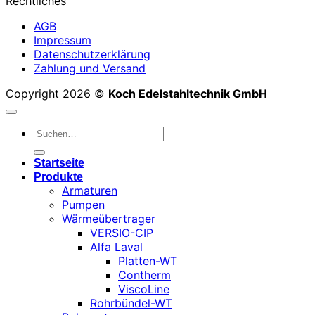
Rechtliches
AGB
Impressum
Datenschutzerklärung
Zahlung und Versand
Copyright 2026 ©
Koch Edelstahltechnik GmbH
Suchen
nach:
Startseite
Produkte
Armaturen
Pumpen
Wärmeübertrager
VERSIO-CIP
Alfa Laval
Platten-WT
Contherm
ViscoLine
Rohrbündel-WT