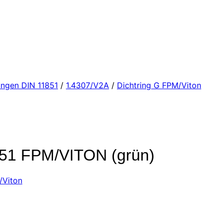
ngen DIN 11851
/
1.4307/V2A
/
Dichtring G FPM/Viton
51 FPM/VITON (grün)
/Viton