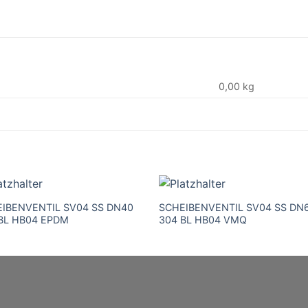
0,00 kg
IBENVENTIL SV04 SS DN40
SCHEIBENVENTIL SV04 SS DN
BL HB04 EPDM
304 BL HB04 VMQ