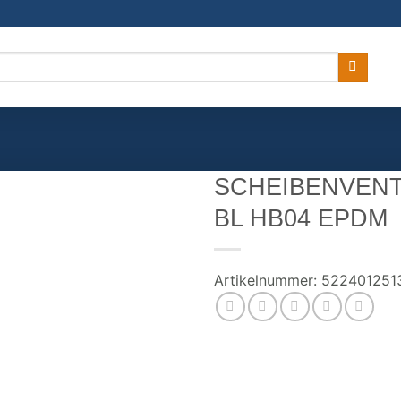
SCHEIBENVENTI
BL HB04 EPDM
Artikelnummer:
522401251