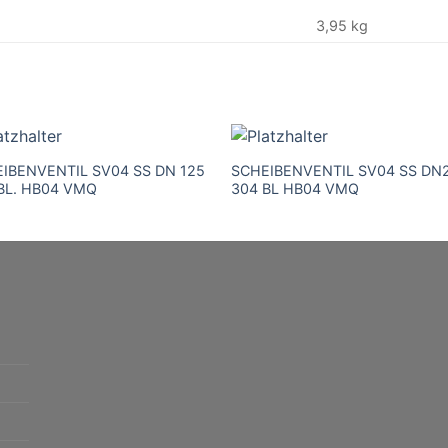
3,95 kg
IBENVENTIL SV04 SS DN 125
SCHEIBENVENTIL SV04 SS DN
BL. HB04 VMQ
304 BL HB04 VMQ