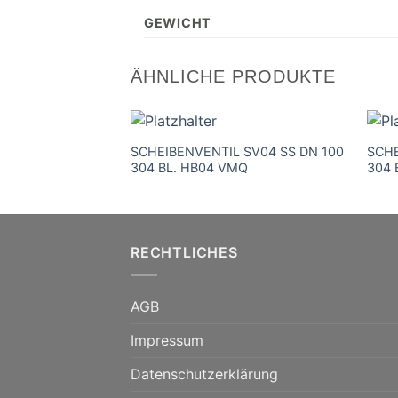
GEWICHT
ÄHNLICHE PRODUKTE
SCHEIBENVENTIL SV04 SS DN 100
SCHE
304 BL. HB04 VMQ
304 
RECHTLICHES
AGB
Impressum
Datenschutzerklärung