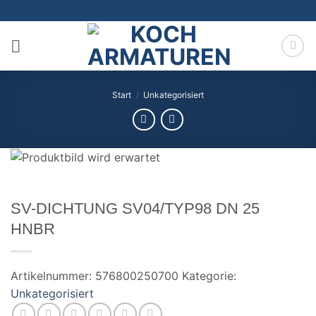
Zum
Inhalt
springen
Start
/
Unkategorisiert
SV-DICHTUNG SV04/TYP98 DN 25
HNBR
Artikelnummer:
576800250700
Kategorie:
Unkategorisiert