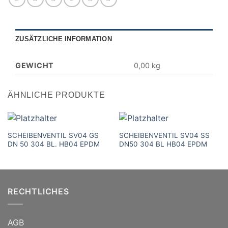
ZUSÄTZLICHE INFORMATION
GEWICHT
0,00 kg
ÄHNLICHE PRODUKTE
SCHEIBENVENTIL SV04 GS
SCHEIBENVENTIL SV04 SS
DN 50 304 BL. HB04 EPDM
DN50 304 BL HB04 EPDM
RECHTLICHES
AGB