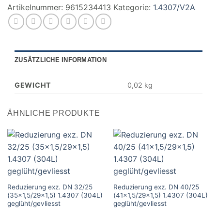
Artikelnummer:
9615234413
Kategorie:
1.4307/V2A
ZUSÄTZLICHE INFORMATION
GEWICHT
0,02 kg
ÄHNLICHE PRODUKTE
Reduzierung exz. DN 32/25
Reduzierung exz. DN 40/25
(35×1,5/29×1,5) 1.4307 (304L)
(41×1,5/29×1,5) 1.4307 (304L)
geglüht/gevliesst
geglüht/gevliesst