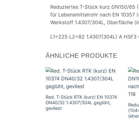
Reduziertes T-Stück kurz DN150/65 
für Lebensmittelrohr nach EN 10357 
Werkstoff 1.4307/304L, Oberfläche (i
L1=225 L2=82 1.4307(304L) A HSF3 
ÄHNLICHE PRODUKTE
Red. T-Stück RTK (kurz) EN 10374
DN40/32 1.4307/304L geglüht,
Redu
gevliest
(104
(ehe