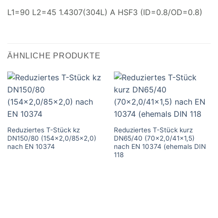
L1=90 L2=45 1.4307(304L) A HSF3 (ID=0.8/OD=0.8)
ÄHNLICHE PRODUKTE
Reduziertes T-Stück kz
Reduziertes T-Stück kurz
DN150/80 (154×2,0/85×2,0)
DN65/40 (70×2,0/41×1,5)
nach EN 10374
nach EN 10374 (ehemals DIN
118