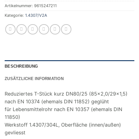
Artikelnummer:
9615247211
Kategorie:
1.4307/V2A
BESCHREIBUNG
ZUSÄTZLICHE INFORMATION
Reduziertes T-Stück kurz DN80/25 (85×2,0/29×1,5)
nach EN 10374 (ehemals DIN 11852) geglüht
für Lebensmittelrohr nach EN 10357 (ehemals DIN
11850)
Werkstoff 1.4307/304L, Oberfläche (innen/außen)
gevliesst