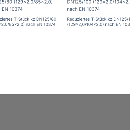
ziertes T-Stück kz DN125/80
Reduziertes T-Stück kz DN125/
×2,0/85×2,0) nach EN 10374
(129×2,0/104×2,0) nach EN 10