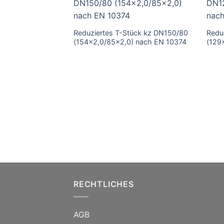
Reduziertes T-Stück kz DN150/80
Redu
(154×2,0/85×2,0) nach EN 10374
(129
RECHTLICHES
AGB