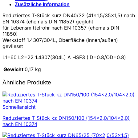
Zusätzliche Information
Reduziertes T-Stück kurz DN40/32 (41×1,5/35×1,5) nach
EN 10374 (ehemals DIN 11852) geglüht
für Lebensmittelrohr nach EN 10357 (ehemals DIN
11850)
Werkstoff 1.4307/304L, Oberfläche (innen/außen)
gevliesst
L1=60 L2=22 1.4307(304L) A HSF3 (ID=0.8/OD=0.8)
Gewicht
0,17 kg
Ähnliche Produkte
Schnellansicht
Reduziertes T-Stück kz DN150/100 (154×2,0/104×2,0)
nach EN 10374