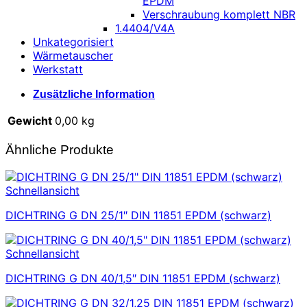
EPDM
Verschraubung komplett NBR
1.4404/V4A
Unkategorisiert
Wärmetauscher
Werkstatt
Zusätzliche Information
Gewicht
0,00 kg
Ähnliche Produkte
Schnellansicht
DICHTRING G DN 25/1″ DIN 11851 EPDM (schwarz)
Schnellansicht
DICHTRING G DN 40/1,5″ DIN 11851 EPDM (schwarz)