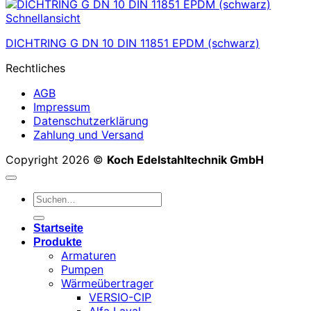
Schnellansicht
DICHTRING G DN 10 DIN 11851 EPDM (schwarz)
Rechtliches
AGB
Impressum
Datenschutzerklärung
Zahlung und Versand
Copyright 2026 ©
Koch Edelstahltechnik GmbH
Suchen
nach:
Startseite
Produkte
Armaturen
Pumpen
Wärmeübertrager
VERSIO-CIP