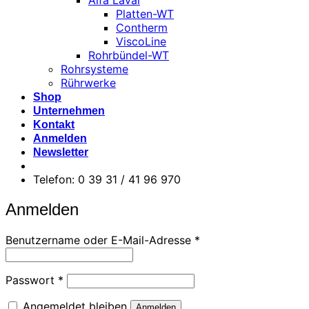
Alfa Laval
Platten-WT
Contherm
ViscoLine
Rohrbündel-WT
Rohrsysteme
Rührwerke
Shop
Unternehmen
Kontakt
Anmelden
Newsletter
Telefon: 0 39 31 / 41 96 970
Anmelden
Erforderlich
Benutzername oder E-Mail-Adresse
*
Erforderlich
Passwort
*
Angemeldet bleiben
Anmelden