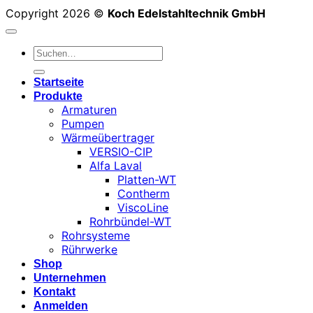
Copyright 2026 ©
Koch Edelstahltechnik GmbH
Suchen
nach:
Startseite
Produkte
Armaturen
Pumpen
Wärmeübertrager
VERSIO-CIP
Alfa Laval
Platten-WT
Contherm
ViscoLine
Rohrbündel-WT
Rohrsysteme
Rührwerke
Shop
Unternehmen
Kontakt
Anmelden