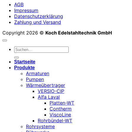
AGB
Impressum
Datenschutzerklärung
Zahlung und Versand
Copyright 2026 ©
Koch Edelstahltechnik GmbH
Suchen
nach:
Startseite
Produkte
Armaturen
Pumpen
Wärmeübertrager
VERSIO-CIP
Alfa Laval
Platten-WT
Contherm
ViscoLine
Rohrbündel-WT
Rohrsysteme