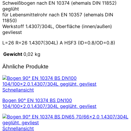
Schweißbogen nach EN 10374 (ehemals DIN 11852)
geglüht
für Lebensmittelrohr nach EN 10357 (ehemals DIN
11850)
Werkstoff 1.4307/304L, Oberfläche (innen/außen)
gevliesst
L=26 R=26 1.4307(304L) A HSF3 (ID=0.8/OD=0.8)
Gewicht
0,02 kg
Ähnliche Produkte
Schnellansicht
Bogen 90° EN 10374 BS DN100
104/100×2,0,1.4307/304L geglüht, gevliest
Schnellansicht