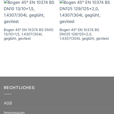
Bogen 45° EN 10374 BS DN10
Bogen 45° EN 10374 BS
13/10×1,5, 1.4307/304L
DN125 129/125×2,0,
geglüht, gevliest
1.4307(304L geglüht, gevliest
RECHTLICHES
AGB
Impressum