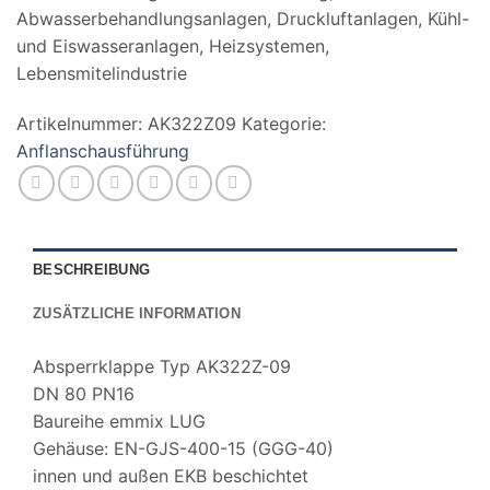
Abwasserbehandlungsanlagen, Druckluftanlagen, Kühl-
und Eiswasseranlagen, Heizsystemen,
Lebensmitelindustrie
Artikelnummer:
AK322Z09
Kategorie:
Anflanschausführung
BESCHREIBUNG
ZUSÄTZLICHE INFORMATION
Absperrklappe Typ AK322Z-09
DN 80 PN16
Baureihe emmix LUG
Gehäuse: EN-GJS-400-15 (GGG-40)
innen und außen EKB beschichtet