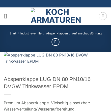
Zum
Inhalt
springen
Start
/
Industrieventile
/
Absperrklappen
/
Anflanschausführung
Absperrklappe LUG DN 80 PN10/16
DVGW Trinkwasser EPDM
Premium Absperrklappe. Vielseitig einsetzbar:
Wasserverteilung/Wasseraufbereitung,