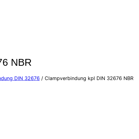
676 NBR
ndung DIN 32676
/
Clampverbindung kpl DIN 32676 NBR