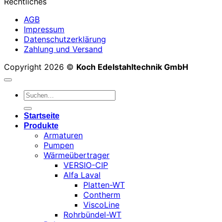
Rechtliches
AGB
Impressum
Datenschutzerklärung
Zahlung und Versand
Copyright 2026 ©
Koch Edelstahltechnik GmbH
Suchen
nach:
Startseite
Produkte
Armaturen
Pumpen
Wärmeübertrager
VERSIO-CIP
Alfa Laval
Platten-WT
Contherm
ViscoLine
Rohrbündel-WT