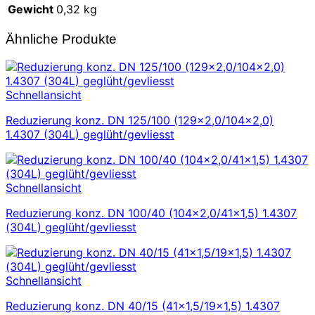
Gewicht
0,32 kg
Ähnliche Produkte
Schnellansicht
Reduzierung konz. DN 125/100 (129×2,0/104×2,0)
1.4307 (304L) geglüht/gevliesst
Schnellansicht
Reduzierung konz. DN 100/40 (104×2,0/41×1,5) 1.4307
(304L) geglüht/gevliesst
Schnellansicht
Reduzierung konz. DN 40/15 (41×1,5/19×1,5) 1.4307