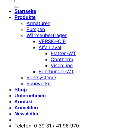
nach:
Startseite
Produkte
Armaturen
Pumpen
Wärmeübertrager
VERSIO-CIP
Alfa Laval
Platten-WT
Contherm
ViscoLine
Rohrbündel-WT
Rohrsysteme
Rührwerke
Shop
Unternehmen
Kontakt
Anmelden
Newsletter
Telefon: 0 39 31 / 41 96 970