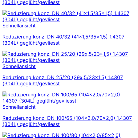
(304L) geglüht/gevliesst
Schnellansicht
Reduzierung konz. DN 40/32 (41×1,5/35×1,5) 1.4307
(304L) geglüht/gevliesst
Schnellansicht
Reduzierung konz. DN 25/20 (29x,5/23×1,5) 1.4307
(304L) geglüht/gevliesst
Schnellansicht
Reduzierung konz. DN 100/65 (104×2,0/70×2,0) 1.4307
(304L) geglüht/gevliesst