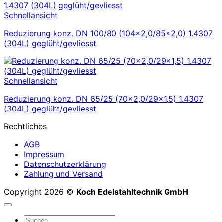
Schnellansicht
Reduzierung konz. DN 100/80 (104×2,0/85×2,0) 1.4307
(304L) geglüht/gevliesst
Schnellansicht
Reduzierung konz. DN 65/25 (70×2,0/29×1,5) 1.4307
(304L) geglüht/gevliesst
Rechtliches
AGB
Impressum
Datenschutzerklärung
Zahlung und Versand
Copyright 2026 ©
Koch Edelstahltechnik GmbH
Suchen