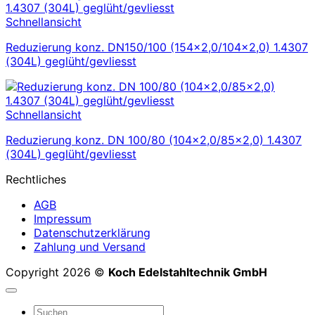
Schnellansicht
Reduzierung konz. DN150/100 (154×2,0/104×2,0) 1.4307
(304L) geglüht/gevliesst
Schnellansicht
Reduzierung konz. DN 100/80 (104×2,0/85×2,0) 1.4307
(304L) geglüht/gevliesst
Rechtliches
AGB
Impressum
Datenschutzerklärung
Zahlung und Versand
Copyright 2026 ©
Koch Edelstahltechnik GmbH
Suchen