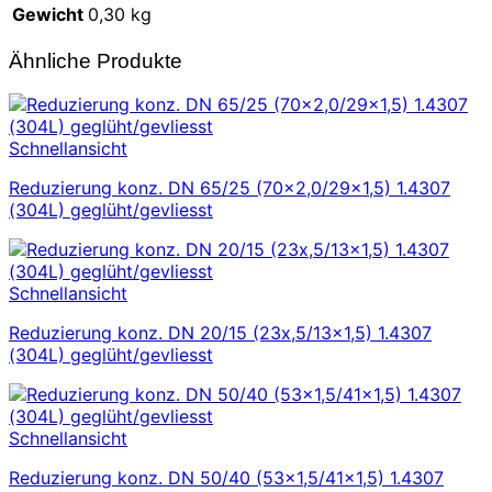
Gewicht
0,30 kg
Ähnliche Produkte
Schnellansicht
Reduzierung konz. DN 65/25 (70×2,0/29×1,5) 1.4307
(304L) geglüht/gevliesst
Schnellansicht
Reduzierung konz. DN 20/15 (23x,5/13×1,5) 1.4307
(304L) geglüht/gevliesst
Schnellansicht
Reduzierung konz. DN 50/40 (53×1,5/41×1,5) 1.4307