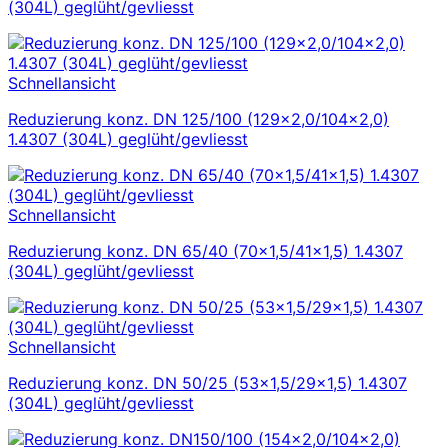
(304L) geglüht/gevliesst
Schnellansicht
Reduzierung konz. DN 125/100 (129×2,0/104×2,0)
1.4307 (304L) geglüht/gevliesst
Schnellansicht
Reduzierung konz. DN 65/40 (70×1,5/41×1,5) 1.4307
(304L) geglüht/gevliesst
Schnellansicht
Reduzierung konz. DN 50/25 (53×1,5/29×1,5) 1.4307
(304L) geglüht/gevliesst