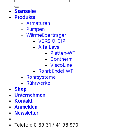
nach:
Startseite
Produkte
Armaturen
Pumpen
Wärmeübertrager
VERSIO-CIP
Alfa Laval
Platten-WT
Contherm
ViscoLine
Rohrbündel-WT
Rohrsysteme
Rührwerke
Shop
Unternehmen
Kontakt
Anmelden
Newsletter
Telefon: 0 39 31 / 41 96 970