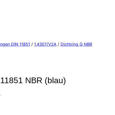
ngen DIN 11851
/
1.4307/V2A
/
Dichtring G NBR
11851 NBR (blau)
R