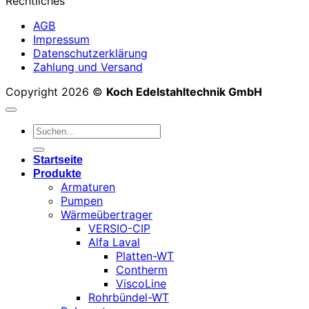
Rechtliches
AGB
Impressum
Datenschutzerklärung
Zahlung und Versand
Copyright 2026 ©
Koch Edelstahltechnik GmbH
Suchen
nach:
Startseite
Produkte
Armaturen
Pumpen
Wärmeübertrager
VERSIO-CIP
Alfa Laval
Platten-WT
Contherm
ViscoLine
Rohrbündel-WT