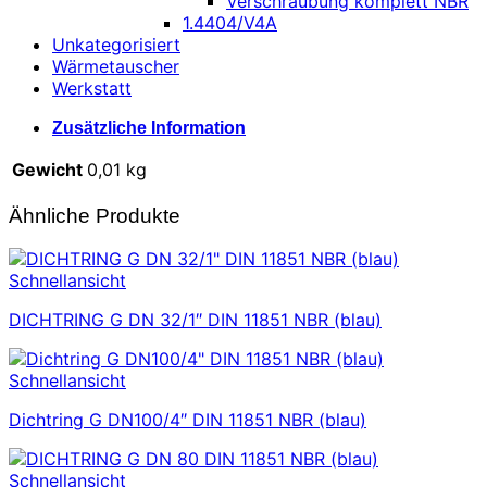
Verschraubung komplett NBR
1.4404/V4A
Unkategorisiert
Wärmetauscher
Werkstatt
Zusätzliche Information
Gewicht
0,01 kg
Ähnliche Produkte
Schnellansicht
DICHTRING G DN 32/1″ DIN 11851 NBR (blau)
Schnellansicht
Dichtring G DN100/4″ DIN 11851 NBR (blau)
Schnellansicht