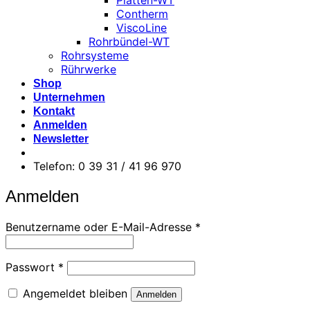
Platten-WT
Contherm
ViscoLine
Rohrbündel-WT
Rohrsysteme
Rührwerke
Shop
Unternehmen
Kontakt
Anmelden
Newsletter
Telefon: 0 39 31 / 41 96 970
Anmelden
Erforderlich
Benutzername oder E-Mail-Adresse
*
Erforderlich
Passwort
*
Angemeldet bleiben
Anmelden