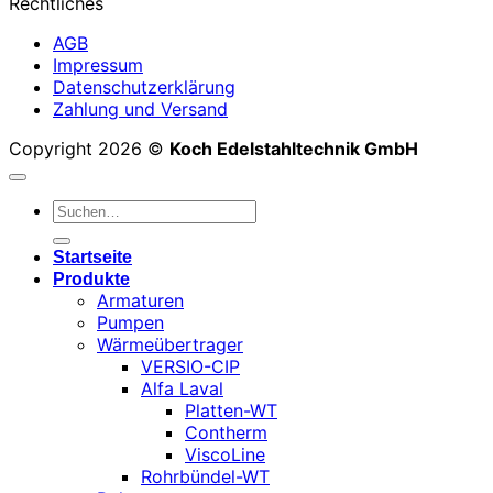
Rechtliches
AGB
Impressum
Datenschutzerklärung
Zahlung und Versand
Copyright 2026 ©
Koch Edelstahltechnik GmbH
Suchen
nach:
Startseite
Produkte
Armaturen
Pumpen
Wärmeübertrager
VERSIO-CIP
Alfa Laval
Platten-WT
Contherm
ViscoLine
Rohrbündel-WT