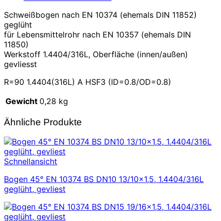
Schweißbogen nach EN 10374 (ehemals DIN 11852)
geglüht
für Lebensmittelrohr nach EN 10357 (ehemals DIN
11850)
Werkstoff 1.4404/316L, Oberfläche (innen/außen)
gevliesst
R=90 1.4404(316L) A HSF3 (ID=0.8/OD=0.8)
Gewicht
0,28 kg
Ähnliche Produkte
Schnellansicht
Bogen 45° EN 10374 BS DN10 13/10×1,5, 1.4404/316L
geglüht, gevliest