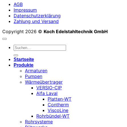
AGB
Impressum
Datenschutzerklärung
Zahlung und Versand
Copyright 2026 ©
Koch Edelstahltechnik GmbH
Suchen
nach:
Startseite
Produkte
Armaturen
Pumpen
Wärmeübertrager
VERSIO-CIP
Alfa Laval
Platten-WT
Contherm
ViscoLine
Rohrbündel-WT
Rohrsysteme