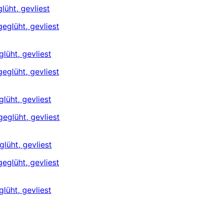
üht, gevliest
üht, gevliest
üht, gevliest
üht, gevliest
üht, gevliest