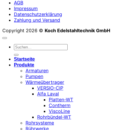
AGB
Impressum
Datenschutzerklärung
Zahlung und Versand
Copyright 2026 ©
Koch Edelstahltechnik GmbH
Suchen
nach:
Startseite
Produkte
Armaturen
Pumpen
Wärmeübertrager
VERSIO-CIP
Alfa Laval
Platten-WT
Contherm
ViscoLine
Rohrbündel-WT
Rohrsysteme
Rührwerke