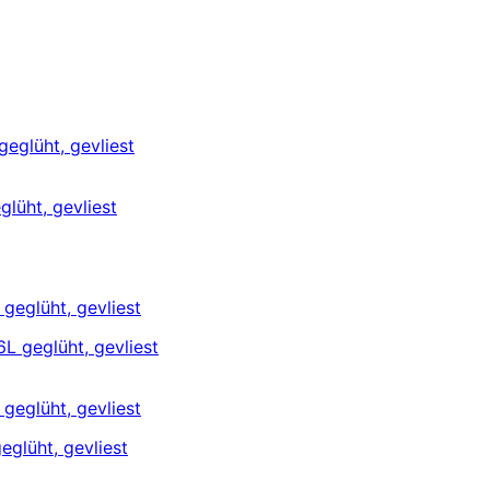
lüht, gevliest
eglüht, gevliest
eglüht, gevliest