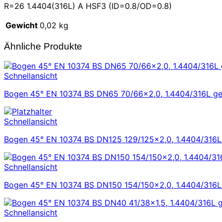
R=26 1.4404(316L) A HSF3 (ID=0.8/OD=0.8)
Gewicht
0,02 kg
Ähnliche Produkte
Schnellansicht
Bogen 45° EN 10374 BS DN65 70/66×2,0, 1.4404/316L geg
Schnellansicht
Bogen 45° EN 10374 BS DN125 129/125×2,0, 1.4404/316L g
Schnellansicht
Bogen 45° EN 10374 BS DN150 154/150×2,0, 1.4404/316L g
Schnellansicht