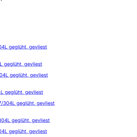
 geglüht, gevliest
 geglüht, gevliest
04L geglüht, gevliest