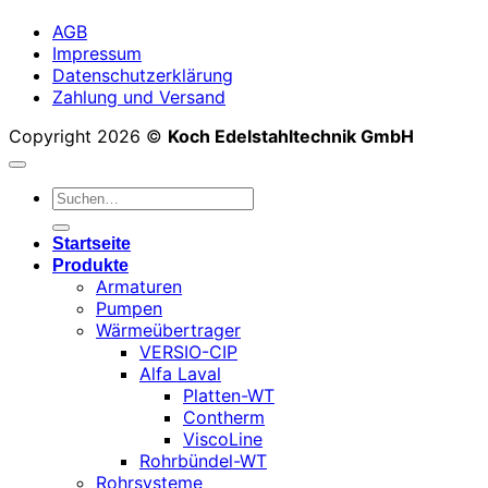
AGB
Impressum
Datenschutzerklärung
Zahlung und Versand
Copyright 2026 ©
Koch Edelstahltechnik GmbH
Suchen
nach:
Startseite
Produkte
Armaturen
Pumpen
Wärmeübertrager
VERSIO-CIP
Alfa Laval
Platten-WT
Contherm
ViscoLine
Rohrbündel-WT
Rohrsysteme