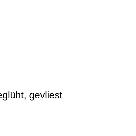
lüht, gevliest