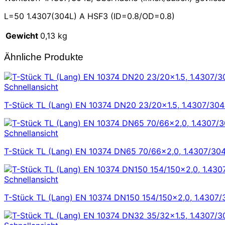
L=50 1.4307(304L) A HSF3 (ID=0.8/OD=0.8)
Gewicht
0,13 kg
Ähnliche Produkte
Schnellansicht
T-Stück TL (Lang) EN 10374 DN20 23/20×1.5, 1.4307/304L
Schnellansicht
T-Stück TL (Lang) EN 10374 DN65 70/66×2,0, 1.4307/304L
Schnellansicht
T-Stück TL (Lang) EN 10374 DN150 154/150×2,0, 1.4307/3