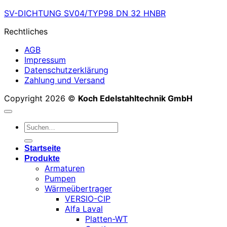
SV-DICHTUNG SV04/TYP98 DN 32 HNBR
Rechtliches
AGB
Impressum
Datenschutzerklärung
Zahlung und Versand
Copyright 2026 ©
Koch Edelstahltechnik GmbH
Suchen
nach:
Startseite
Produkte
Armaturen
Pumpen
Wärmeübertrager
VERSIO-CIP
Alfa Laval
Platten-WT