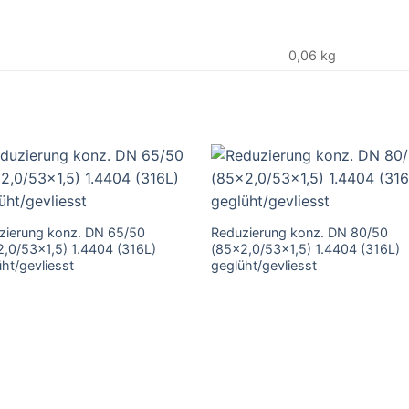
0,06 kg
zierung konz. DN 65/50
Reduzierung konz. DN 80/50
2,0/53×1,5) 1.4404 (316L)
(85×2,0/53×1,5) 1.4404 (316L)
ht/gevliesst
geglüht/gevliesst