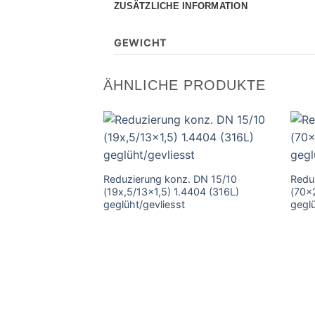
ZUSÄTZLICHE INFORMATION
GEWICHT
ÄHNLICHE PRODUKTE
Reduzierung konz. DN 15/10
Redu
(19x,5/13×1,5) 1.4404 (316L)
(70×
geglüht/gevliesst
geglü