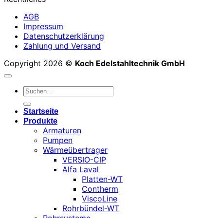
AGB
Impressum
Datenschutzerklärung
Zahlung und Versand
Copyright 2026 ©
Koch Edelstahltechnik GmbH
Suchen
nach:
Startseite
Produkte
Armaturen
Pumpen
Wärmeübertrager
VERSIO-CIP
Alfa Laval
Platten-WT
Contherm
ViscoLine
Rohrbündel-WT